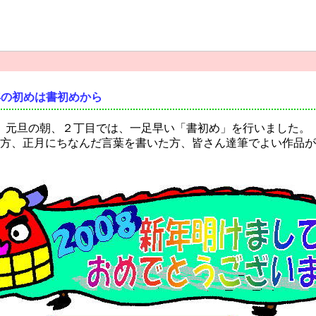
年の初めは書初めから
元旦の朝、２丁目では、一足早い「書初め」を行いました。
方、正月にちなんだ言葉を書いた方、皆さん達筆でよい作品が