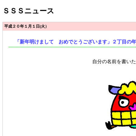
ＳＳＳニュース
平成２０年１月１日(火）
「新年明けまして おめでとうございます」２丁目の
自分の名前を書いた