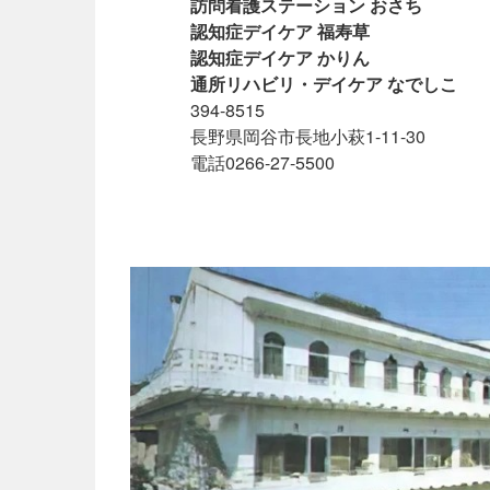
訪問看護ステーション おさち
認知症デイケア 福寿草
認知症デイケア かりん
通所リハビリ・デイケア なでしこ
394-8515
長野県岡谷市長地小萩1-11-30
電話0266-27-5500