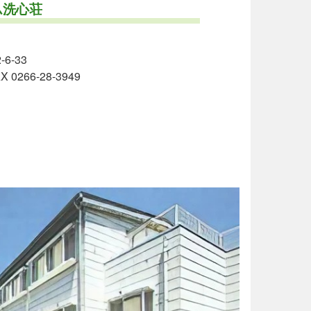
ム洗心荘
6-33
X 0266-28-3949