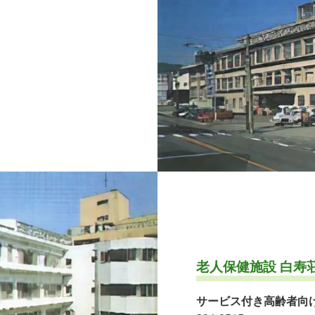
老人保健施設 白寿
サービス付き高齢者向け